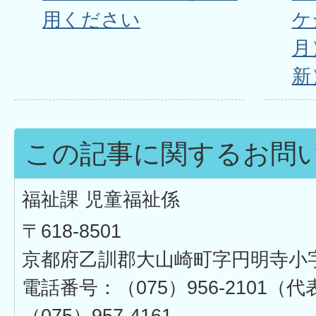
用ください
ケ
月
新
この記事に関するお問
福祉課 児童福祉係
〒618-8501
京都府乙訓郡大山崎町字円明寺小
電話番号：（075）956-2101
（075）957-4161