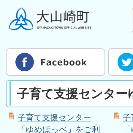
子育て支援センター
子育て支援センター
子
「ゆめほっぺ」をご利
「