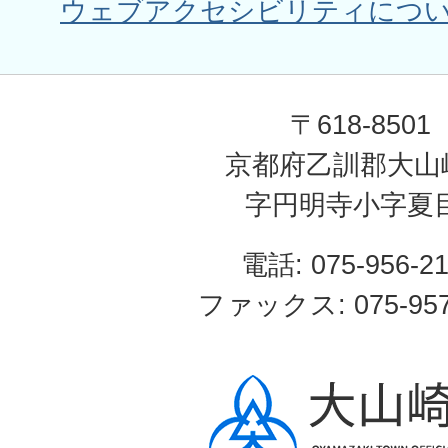
ウェブアクセシビリティにつ
〒618-8501
京都府乙訓郡大山
字円明寺小字夏
電話: 075-956-2
ファックス: 075-957