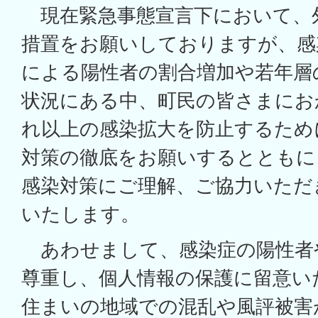
現在緊急事態宣言下において、
措置をお願いしておりますが、感
による陽性者の割合増加や若年層
状況にある中、町民の皆さまにお
れ以上の感染拡大を防止するため
対策の徹底をお願いするとともに
感染対策にご理解、ご協力いただ
いたします。
あわせまして、感染症の陽性者
尊重し、個人情報の保護に留意い
住まいの地域での混乱や風評被害