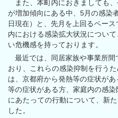
また、本町内におきましても、
が増加傾向にある中、5月の感染者数
日現在）と、先月を上回るペース
内における感染拡大状況について
い危機感を持っております。
最近では、同居家族や事業所間
おり、これらの感染抑制を行うため
は、京都府から発熱等の症状があ
等の症状がある方、家庭内の感染
にあたっての行動について、新た
した。