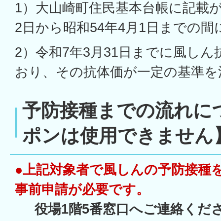
1）大山崎町住民基本台帳に記載が
2日から昭和54年4月1日までの
2）令和7年3月31日までに風し
おり、その抗体価が一定の基準を
予防接種までの流れに
ポンは使用できません
●上記対象者で風しんの予防接種
事前申請が必要です。
役場1階5番窓口へご連絡くだ