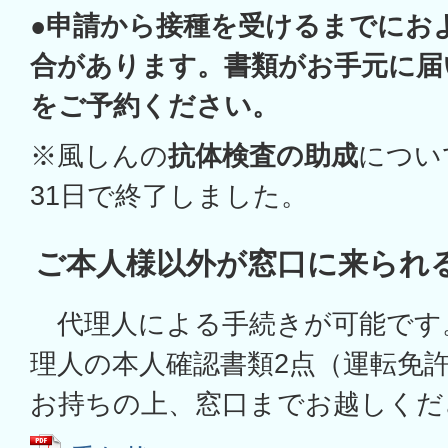
●申請から接種を受けるまでにおよ
合があります。書類がお手元に届
をご予約ください。
※風しんの
抗体検査の助成
につい
31日で終了しました。
ご本人様以外が窓口に来られ
代理人による手続きが可能です
理人の本人確認書類2点（運転免
お持ちの上、窓口までお越しくだ