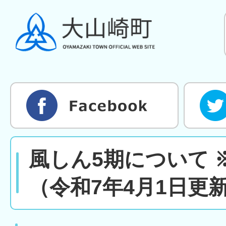
風しん5期について 
（令和7年4月1日更