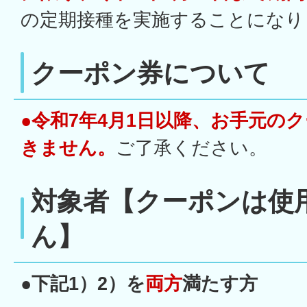
の定期接種を実施することになり
クーポン券について
●令和7年4月1日以降、お手元の
きません。
ご了承ください。
対象者【クーポンは使
ん】
●下記1）2）を
両方
満たす方