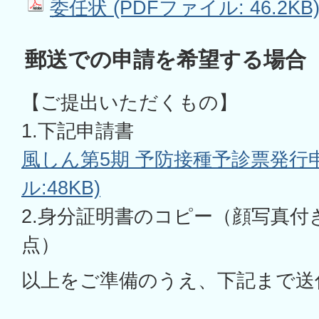
委任状 (PDFファイル: 46.2KB
郵送での申請を希望する場合
【ご提出いただくもの】
1.下記申請書
風しん第5期 予防接種予診票発行申
ル:48KB)
2.身分証明書のコピー（顔写真付
点）
以上をご準備のうえ、下記まで送