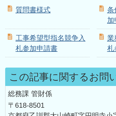
質問書様式
条
加
工事希望型指名競争入
業
札参加申請書
札
この記事に関するお問
総務課 管財係
〒618-8501
京都府乙訓郡大山崎町字円明寺小