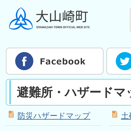
避難所・ハザードマ
防災ハザードマップ
土