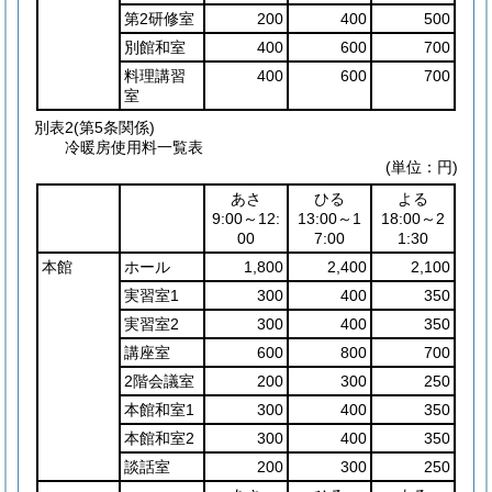
第2研修室
200
400
500
別館和室
400
600
700
料理講習
400
600
700
室
別表2
(第5条関係)
冷暖房使用料一覧表
(単位：円)
あさ
ひる
よる
9:00～12:
13:00～1
18:00～2
00
7:00
1:30
本館
ホール
1,800
2,400
2,100
実習室1
300
400
350
実習室2
300
400
350
講座室
600
800
700
2階会議室
200
300
250
本館和室1
300
400
350
本館和室2
300
400
350
談話室
200
300
250