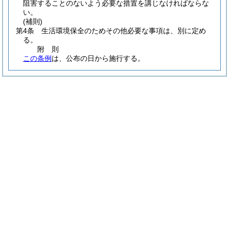
阻害することのないよう必要な措置を講じなければならな
い。
(補則)
第4条
生活環境保全のためその他必要な事項は、別に定め
る。
附
則
この条例
は、公布の日から施行する。