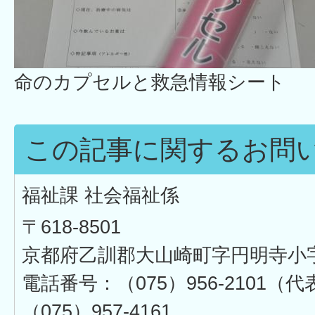
命のカプセルと救急情報シート
この記事に関するお問
福祉課 社会福祉係
〒618-8501
京都府乙訓郡大山崎町字円明寺小
電話番号：（075）956-2101
（075）957-4161