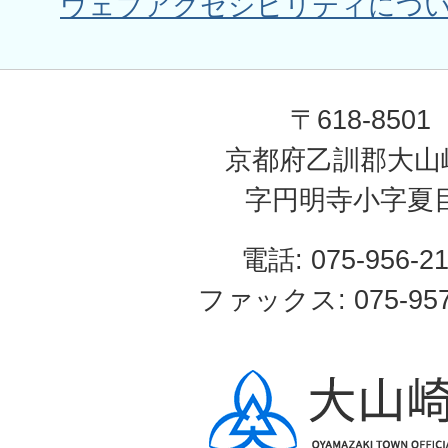
ウェブアクセシビリティにつ
〒618-8501
京都府乙訓郡大山
字円明寺小字夏
電話: 075-956-2
ファックス: 075-957