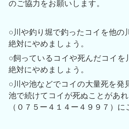
のご協力をお願いします。
○川や釣り堀で釣ったコイを他の
絶対にやめましょう。
○飼っているコイや死んだコイを
絶対にやめましょう。
○川や池などでコイの大量死を発
池で続けてコイが死ぬことがあれ
（０７５ー４１４ー４９９７）に