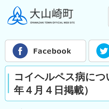
コイヘルペス病につ
年４月４日掲載）