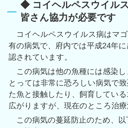
◆ コイヘルペスウイル
皆さん協力が必要です
コイヘルペスウイルス病はマゴ
有の病気で、府内では平成24年
認されています。
この病気は他の魚種には感染し
とっては非常に恐ろしい病気で致
た魚と接触したり、飼育している
広がりますが、現在のところ治療
この病気の蔓延防止のため、以