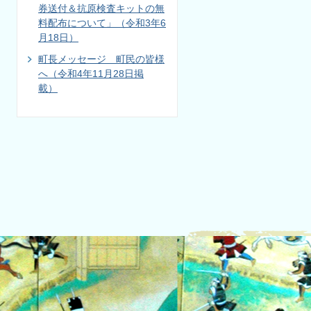
券送付＆抗原検査キットの無
料配布について」（令和3年6
月18日）
町長メッセージ 町民の皆様
へ（令和4年11月28日掲
載）