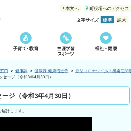
本文へ
町役場へのアクセス
文字サイズ
窓口
健康課
健康課 健康増進係
新型コロナウイルス感染症関
ッセージ（令和3年4月30日）
ージ（令和3年4月30日）
お届けします。