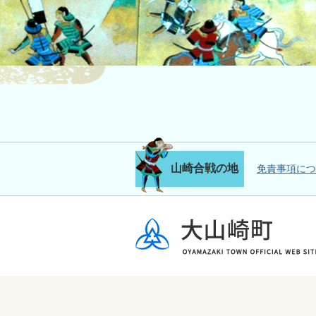
山崎合戦の地
免責事項につ