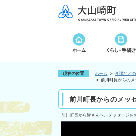
現在の位置
ホーム
各課などの
前川町長からのメ
前川町長からのメッセ
前川町長から皆さんへ、メッセージを