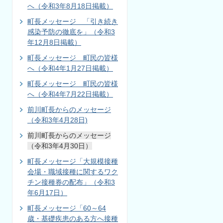
へ（令和3年8月18日掲載）
町長メッセージ 「引き続き
感染予防の徹底を」（令和3
年12月8日掲載）
町長メッセージ 町民の皆様
へ（令和4年1月27日掲載）
町長メッセージ 町民の皆様
へ（令和4年7月22日掲載）
前川町長からのメッセージ
（令和3年4月28日)
前川町長からのメッセージ
（令和3年4月30日）
町長メッセージ「大規模接種
会場・職域接種に関するワク
チン接種券の配布」（令和3
年6月17日）
町長メッセージ「60～64
歳・基礎疾患のある方へ接種