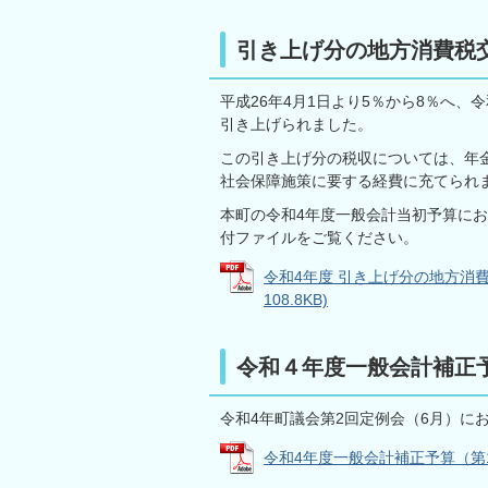
引き上げ分の地方消費税
平成26年4月1日より5％から8％へ、
引き上げられました。
この引き上げ分の税収については、年
社会保障施策に要する経費に充てられ
本町の令和4年度一般会計当初予算に
付ファイルをご覧ください。
令和4年度 引き上げ分の地方消費
108.8KB)
令和４年度一般会計補正
令和4年町議会第2回定例会（6月）に
令和4年度一般会計補正予算（第1号） 