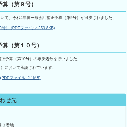
予算（第９号）
おいて、令和4年度一般会計補正予算（第9号）が可決されました。
(PDFファイル: 253.8KB)
予算（第１０号）
計補正予算（第10号）の専決処分を行いました。
月）において承認されています。
DFファイル: 2.1MB)
わせ先
目３番地