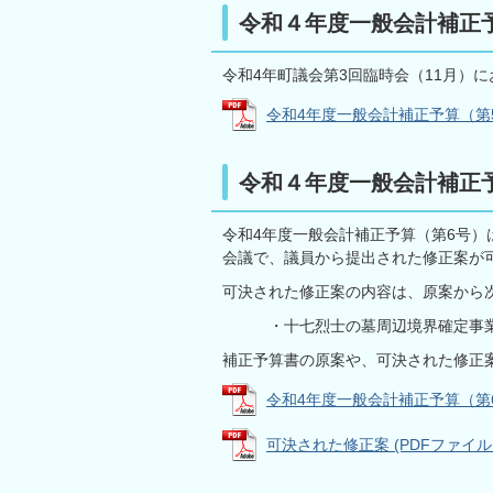
令和４年度一般会計補正
令和4年町議会第3回臨時会（11月）
令和4年度一般会計補正予算（第5号） 
令和４年度一般会計補正
令和4年度一般会計補正予算（第6号）は
会議で、議員から提出された修正案が
可決された修正案の内容は、原案から
・十七烈士の墓周辺境界確定事業に
補正予算書の原案や、可決された修正
令和4年度一般会計補正予算（第6号）
可決された修正案 (PDFファイル: 1