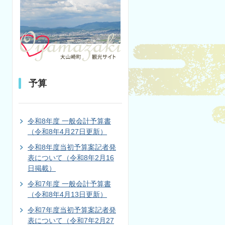
予算
令和8年度 一般会計予算書
（令和8年4月27日更新）
令和8年度当初予算案記者発
表について（令和8年2月16
日掲載）
令和7年度 一般会計予算書
（令和8年4月13日更新）
令和7年度当初予算案記者発
表について（令和7年2月27