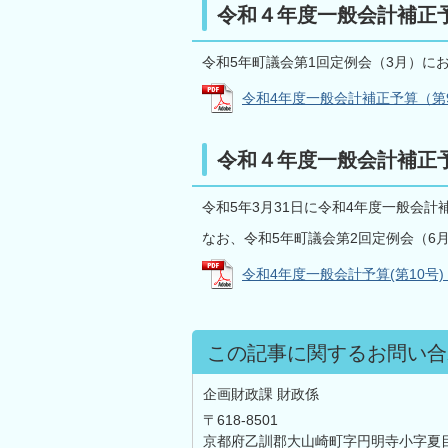
令和４年度一般会計補正
令和5年町議会第1回定例会（3月）に
令和4年度一般会計補正予算（第9号） 
令和４年度一般会計補正
令和5年3月31日に令和4年度一般会
なお、令和5年町議会第2回定例会（6
令和4年度一般会計予算(第10号) (P
この記事に関するお問い合
企画財政課 財政係
〒618-8501
京都府乙訓郡大山崎町字円明寺小字夏