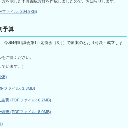
え方を示した予算編成方針を作成しましたので、お知らせします。
ァイル: 204.9KB)
初予算
、令和4年町議会第1回定例会（3月）で原案のとおり可決・成立しま
ルをご覧ください。
しています。）
KB)
ファイル: 3.3MB)
(PDFファイル: 6.2MB)
(PDFファイル: 8.0MB)
B)