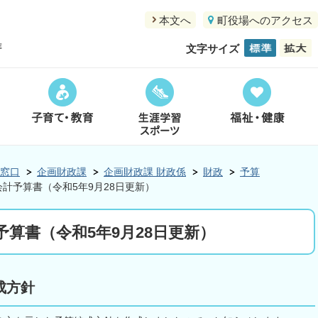
本文へ
町役場へのアクセス
文字サイズ
窓口
企画財政課
企画財政課 財政係
財政
予算
計予算書（令和5年9月28日更新）
予算書（令和5年9月28日更新）
成方針