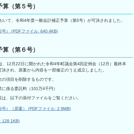
予算（第５号）
において、令和4年度一般会計補正予算（第5号）が可決されました。
(PDFファイル: 640.4KB)
予算（第６号）
、12月22日に開かれた令和4年町議会第4回定例会（12月）最終本
可決され、原案から内容を一部修正のうえ成立しました。
次の項目を削除するものです。
係る委託料（101万4千円）
案は、以下の添付ファイルをご覧ください。
（原案） (PDFファイル: 2.9MB)
28.1KB)