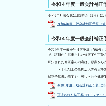
令和４年度一般会計補正
令和5年町議会第1回臨時会（1月）に
令和4年度一般会計補正予算（第7号） 
令和４年度一般会計補正
令和4年度一般会計補正予算（第8号）
で、議員から提出された修正案が可決
可決された修正案の内容は、原案から
・十七烈士の墓周辺境界確定事業（
補正予算書の原案や、可決された修正
令和4年度一般会計補正予算（第8号）
可決された修正案 (PDFファイル: 1