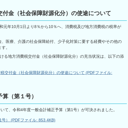
交付金（社会保障財源化分）の使途について
令和元年10月1日より8％から10％へ、消費税及び地方消費税の税率が
金、医療、介護の社会保障給付、少子化対策に要する経費やその他の
ます。
おける地方消費税交付金（社会保障財源化分）の充当状況は、以下の添
税交付金（社会保障財源化分）の使途について (PDFファイル:
予算（第１号）
おいて、令和4年度一般会計補正予算（第1号）が可決されました。
(PDFファイル: 853.4KB)