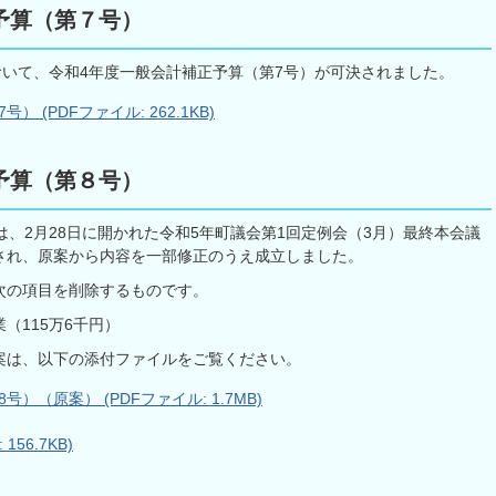
予算（第７号）
おいて、令和4年度一般会計補正予算（第7号）が可決されました。
(PDFファイル: 262.1KB)
予算（第８号）
は、2月28日に開かれた令和5年町議会第1回定例会（3月）最終本会議
され、原案から内容を一部修正のうえ成立しました。
次の項目を削除するものです。
115万6千円）
案は、以下の添付ファイルをご覧ください。
（原案） (PDFファイル: 1.7MB)
56.7KB)