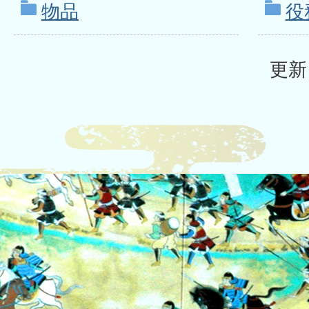
物品
役
更新