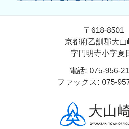
〒618-8501
京都府乙訓郡大山
字円明寺小字夏
電話: 075-956-2
ファックス: 075-957