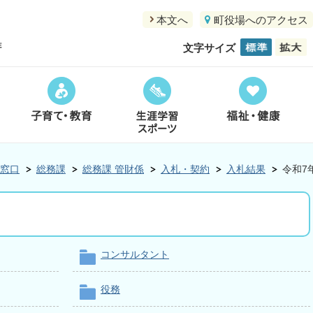
本文へ
町役場へのアクセス
文字サイズ
窓口
総務課
総務課 管財係
入札・契約
入札結果
令和7
コンサルタント
役務