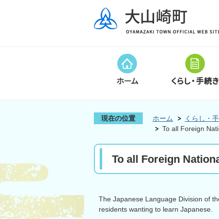
現在の位置
ホーム
くらし・手
To all Foreign Na
To all Foreign Natio
The Japanese Language Division of the 
residents wanting to learn Japanese.