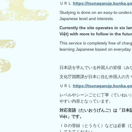
ＵＲＬ:
https://tsunagarujp.bunka.go
Studying is done on an easy-to-under
Japanese level and interests.
Currently the site operates in si
Việt) with more to follow in the futur
This service is completely free of charg
learning Japanese based on everyday 
日本語を学んでいる外国人の皆様（み
文化庁国際課が日本に住む外国人の方
ＵＲＬ:
https://tsunagarujp.bunka.go
レベルやシーンごとに丁寧（ていねい
やすい内容となっています。
対応言語（たいおうげんご）は「日本語」
Việt
」です。
ＩＤの登録（とうろく）などは必要（
してみてください。