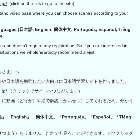
.jp/
(click on the link to go to the site)
stand video base where you can choose scenes according to your
x languages (日本語, English, 簡体中文, Português, Español, Tiếng
e.
e and doesn’t require any registration. So if you are interested in
situations we wholeheartedly recommend a visit.
なさま）へ
々や日本語を勉強したい方向けに日本語学習サイトを作りました。
.jp/
（クリックでサイトへつながります）
）に動画（どうが）や絵で解説（かいせつ）してくれるため、分かり
「English」「簡体中文」「
Português
」「
Español
」「
Tiếng
ひつよう）ありません、だれでも見ることができます、ぜひクリック