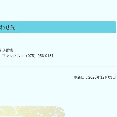
わせ先
目３番地
 ファックス：（075）956-0131
更新日：2020年12月03日