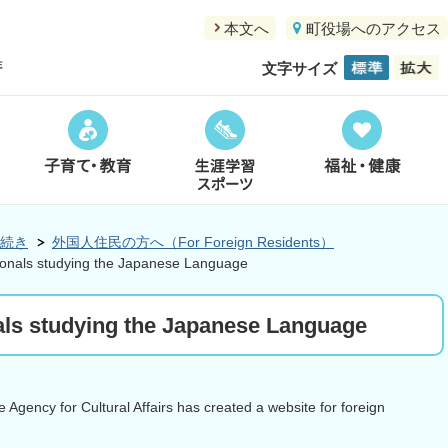
本文へ
町役場へのアクセス
文字サイズ
続き
外国人住民の方へ（For Foreign Residents）
tionals studying the Japanese Language
nals studying the Japanese Language
Agency for Cultural Affairs has created a website for foreign