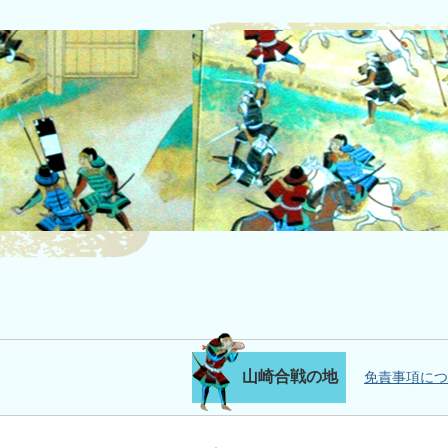
山崎合戦の地
免責事項につ