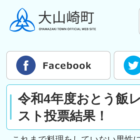
令和4年度おとう飯
スト投票結果！
これまで料理をしていない男性