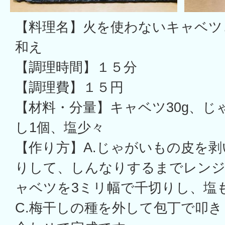
【料理名】火を使わないキャベツ
和え
【調理時間】１５分
【調理費】１５円
【材料・分量】キャベツ30g、じゃ
し1個、塩少々
【作り方】A.じゃがいもの皮を剥
りして、しんなりするまでレンジ
ャベツを3ミリ幅で千切りし、塩
C.梅干しの種を外して包丁で叩き