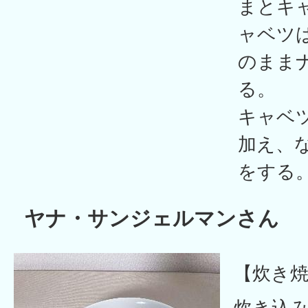
まとキ
ャベツ
のまま
る。
キャベ
加え、
をする
ヤナ・サンジェルマンさん
【炊き
炊き込み