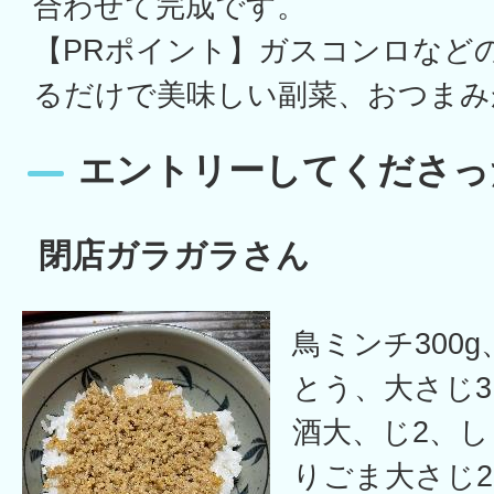
合わせて完成です。
【PRポイント】ガスコンロなど
るだけで美味しい副菜、おつまみ
エントリーしてくださっ
閉店ガラガラさん
鳥ミンチ300
とう、大さじ3
酒大、じ2、し
りごま大さじ