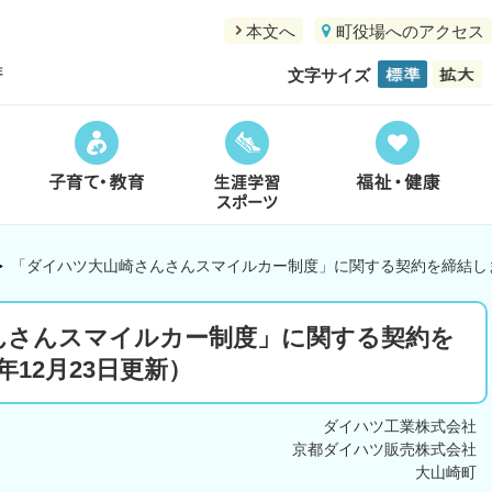
本文へ
町役場へのアクセス
文字サイズ
「ダイハツ大山崎さんさんスマイルカー制度」に関する契約を締結しま
んさんスマイルカー制度」に関する契約を
12月23日更新）
ダイハツ工業株式会社
京都ダイハツ販売株式会社
大山崎町