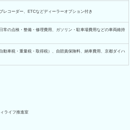
ブレコーダー、ETCなどディーラーオプション付き
日常の点検・整備・修理費用、ガソリン・駐車場費用などの車両維持
自動車税・重量税・取得税）、自賠責保険料、納車費用、京都ダイハ
ティライフ推進室