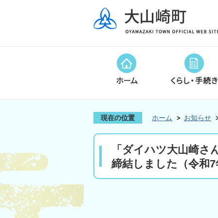
現在の位置
ホーム
お知らせ
「ダイハツ大山崎さ
締結しました（令和7年