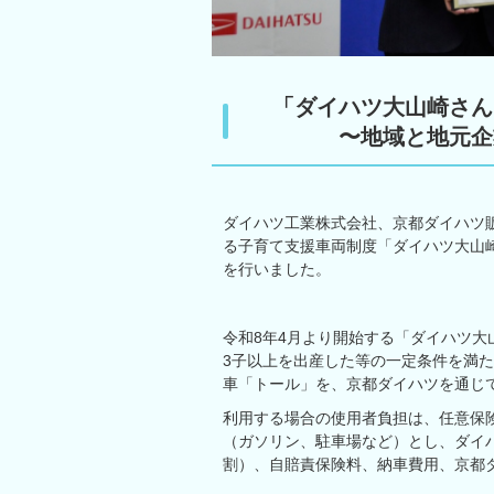
「ダイハツ大山崎さん
〜地域と地元企
ダイハツ工業株式会社、京都ダイハツ販
る子育て支援車両制度「ダイハツ大山
を行いました。
令和8年4月より開始する「ダイハツ
3子以上を出産した等の一定条件を満
車「トール」を、京都ダイハツを通じ
利用する場合の使用者負担は、任意保
（ガソリン、駐車場など）とし、ダイ
割）、自賠責保険料、納車費用、京都