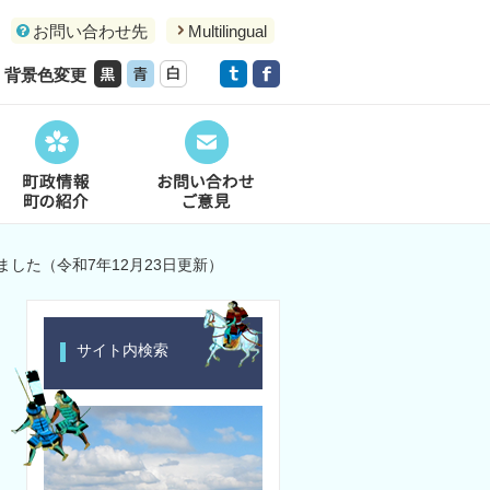
お問い合わせ先
Multilingual
背景色変更
した（令和7年12月23日更新）
サイト内検索