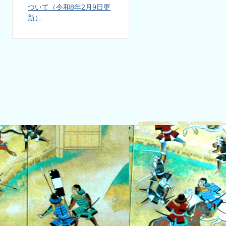
ついて（令和8年2月9日更
新）