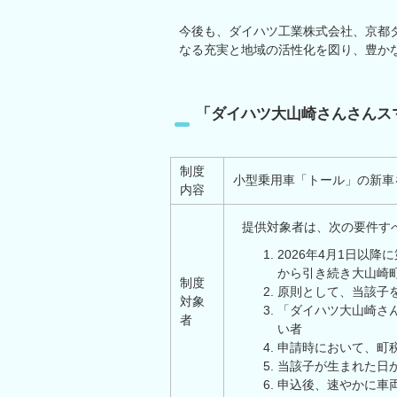
今後も、ダイハツ工業株式会社、京都
なる充実と地域の活性化を図り、豊か
「ダイハツ大山崎さんさんス
制度
小型乗用車「トール」の新車
内容
提供対象者は、次の要件す
2026年4月1日以
から引き続き大山崎
制度
原則として、当該子
対象
「ダイハツ大山崎さ
者
い者
申請時において、町
当該子が生まれた日
申込後、速やかに車