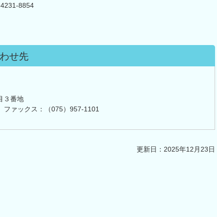
231-8854
わせ先
目３番地
 ファックス：（075）957-1101
更新日：2025年12月23日