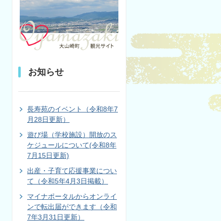
お知らせ
長寿苑のイベント（令和8年7
月28日更新）
遊び場（学校施設）開放のス
ケジュールについて(令和8年
7月15日更新)
出産・子育て応援事業につい
て（令和5年4月3日掲載）
マイナポータルからオンライ
ンで転出届ができます（令和
7年3月31日更新）