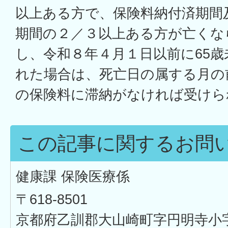
以上ある方で、保険料納付済期間
期間の２／３以上ある方が亡くな
し、令和８年４月１日以前に65
れた場合は、死亡日の属する月の
の保険料に滞納がなければ受けら
この記事に関するお問
健康課 保険医療係
〒618-8501
京都府乙訓郡大山崎町字円明寺小