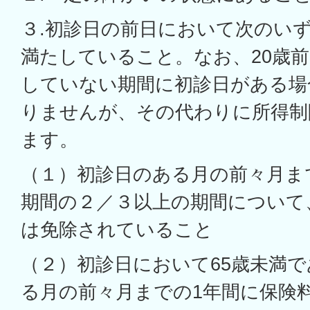
３.初診日の前日において次のい
満たしていること。なお、20歳
していない期間に初診日がある場
りませんが、その代わりに所得制
ます。
（１）初診日のある月の前々月ま
期間の２／３以上の期間について
は免除されていること
（２）初診日において65歳未満
る月の前々月までの1年間に保険