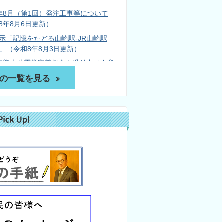
年8月（第1回）発注工事等について
8年8月6日更新）
示「記憶をたどる山崎駅-JR山崎駅
年-」（令和8年8月3日更新）
年熊本地震災害義援金を受付中（令和
月31日掲載）
の一覧を見る
0日入札結果（令和8年8月3日掲載）
おやまざき令和8年8月号
だより2026年8月号(令和8年8月1日