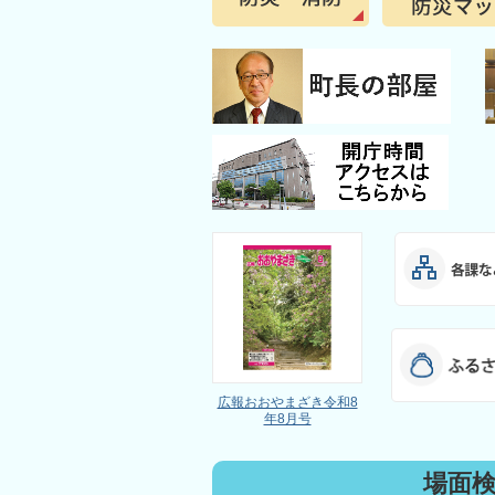
広報おおやまざき令和8
年8月号
場面