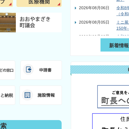
2026年08月06日
令和8
（令和
2026年08月05日
ミニ展
150
2026年08月03日
令和8
8年7
新着情報
2026年08月03日
7月3
2026年08月01日
広報お
2026年07月31日
長寿苑
掲載)
検索