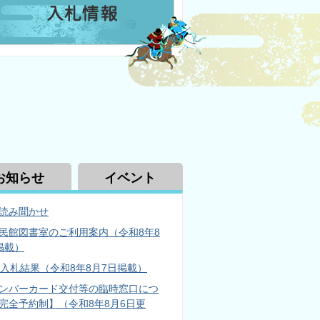
お知らせ
イベント
読み聞かせ
民館図書室のご利用案内（令和8年8
掲載）
日入札結果（令和8年8月7日掲載）
ンバーカード交付等の臨時窓口につ
完全予約制】（令和8年8月6日更