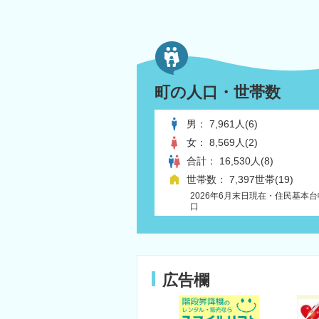
町の人口・世帯数
男：
7,961人(6)
女：
8,569人(2)
合計：
16,530人(8)
世帯数：
7,397世帯(19)
2026年6月末日現在・住民基本
口
広告欄