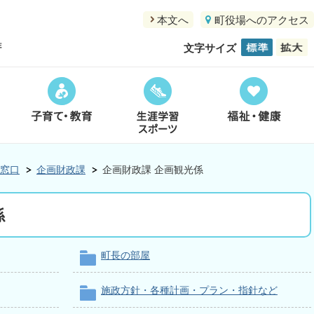
本文へ
町役場へのアクセス
文字サイズ
窓口
企画財政課
企画財政課 企画観光係
係
町長の部屋
施政方針・各種計画・プラン・指針など