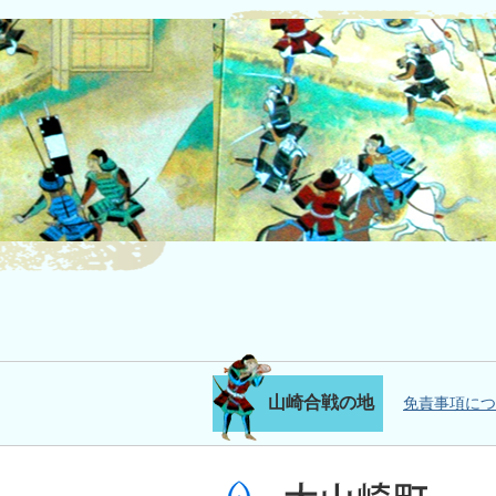
山崎合戦の地
免責事項につ