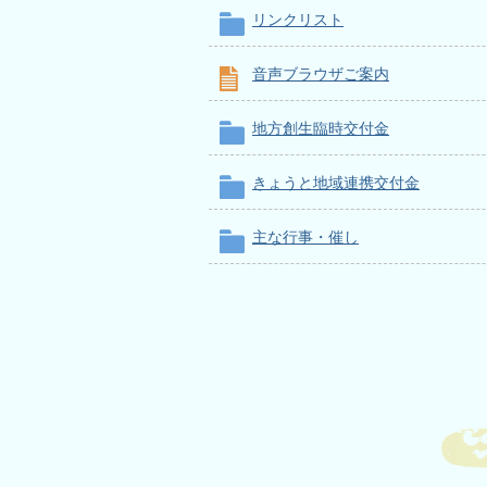
リンクリスト
音声ブラウザご案内
地方創生臨時交付金
きょうと地域連携交付金
主な行事・催し