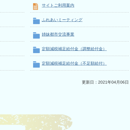
サイトご利用案内
ふれあいミーティング
姉妹都市交流事業
定額減税補足給付金（調整給付金）
定額減税補足給付金（不足額給付）
更新日：2021年04月06日