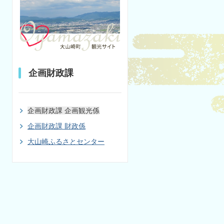
企画財政課
企画財政課 企画観光係
企画財政課 財政係
大山崎ふるさとセンター