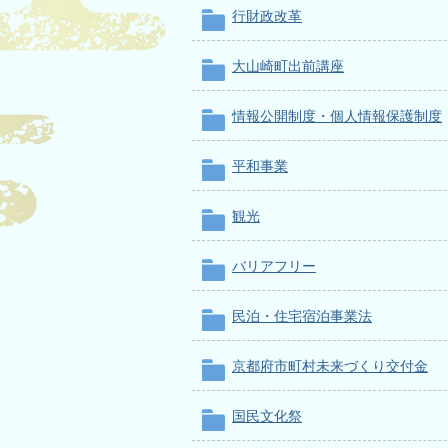
行財政改革
大山崎町出前講座
情報公開制度・個人情報保護制度
平和事業
観光
バリアフリー
民泊・住宅宿泊事業法
京都府市町村未来づくり交付金
国民文化祭