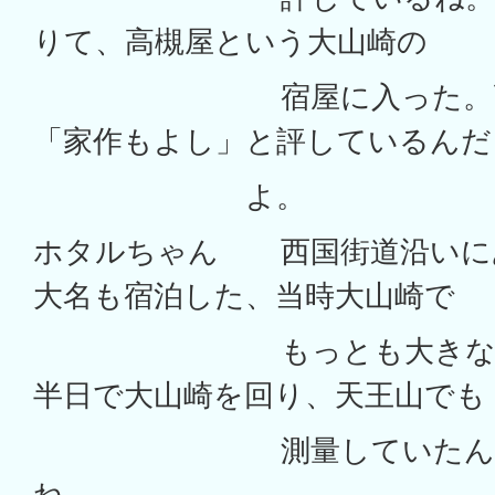
りて、高槻屋という大山崎の
宿屋に入った。高槻
「家作もよし」と評しているんだ
よ。
ホタルちゃん 西国街道沿いに
大名も宿泊した、当時大山崎で
もっとも大きな宿屋
半日で大山崎を回り、天王山でも
測量していたんだ。
ね。