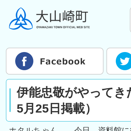
伊能忠敬がやってき
5月25日掲載）
ホタルちゃん 今日、資料館に