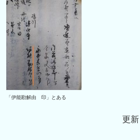
「伊能勘解由 印」とある
更新