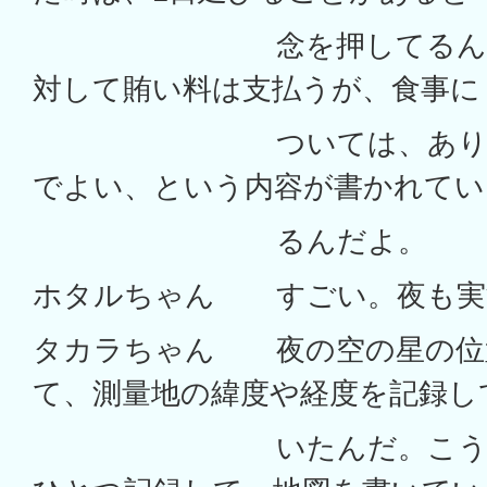
念を押してるんだ。
対して賄い料は支払うが、食事に
ついては、あり合わ
でよい、という内容が書かれてい
るんだよ。
ホタルちゃん すごい。夜も実
タカラちゃん 夜の空の星の位
て、測量地の緯度や経度を記録し
いたんだ。こうした