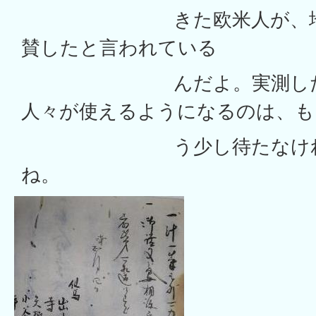
きた欧米人が、地図を
賛したと言われている
んだよ。実測した地
人々が使えるようになるのは、も
う少し待たなければ
ね。