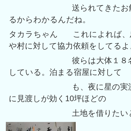
送られてきたお触れを
るからわかるんだね。
タカラちゃん これによれば、
や村に対して協力依頼をしてるよ
彼らは大体１８名で手
している。泊まる宿屋に対して
も、夜に星の実測をす
に見渡しが効く10坪ほどの
土地を借りたいと述べ