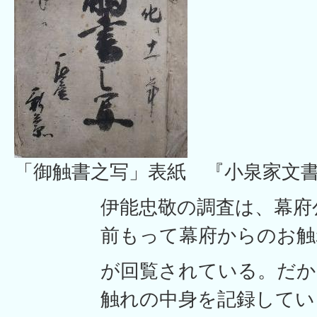
「御触書之写」表紙 『小泉家文
伊能忠敬の調査は、幕府
前もって幕府からのお触
が回覧されている。だか
触れの中身を記録してい