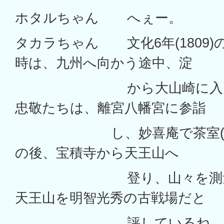
ホタルちゃん へぇー
タカラちゃん 文化6年(1809
時は、九州へ向かう途中、淀
から大山崎に入って
忠敬たちは、離宮八幡宮に参詣
し、妙喜庵で茶室(待庵
の後、宝積寺から天王山へ
登り、山々を測量し
天王山を明智光秀の古戦場だと
評しているね。午後2