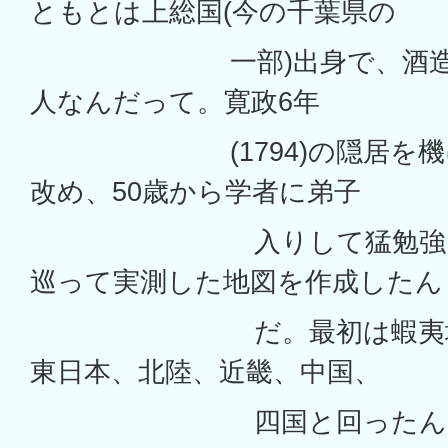
ともとは上総国(今の千葉県の
一部)出身で、酒造り
人なんだって。寛政6年
(1794)の隠居を機に
改め、50歳から学者に弟子
入りして猛勉強して
巡って実測した地図を作成したん
だ。最初は蝦夷地(北
東日本、北陸、近畿、中国、
四国と回ったん