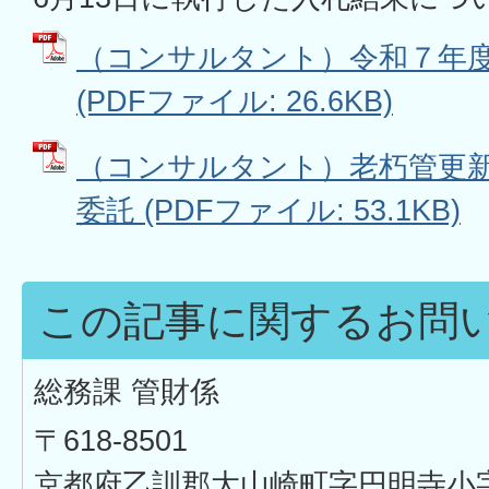
（コンサルタント）令和７年
(PDFファイル: 26.6KB)
（コンサルタント）老朽管更
委託 (PDFファイル: 53.1KB)
この記事に関するお問
総務課 管財係
〒618-8501
京都府乙訓郡大山崎町字円明寺小