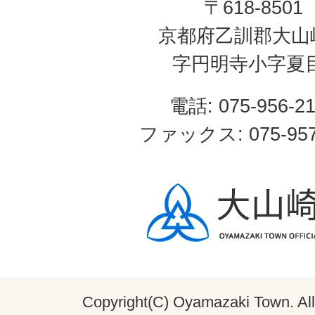
〒618-8501
京都府乙訓郡大山
字円明寺小字夏
電話: 075-956-2
ファックス: 075-957
Copyright(C) Oyamazaki Town. All 