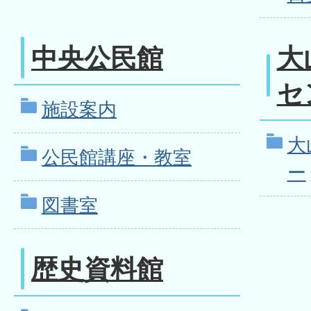
中央公民館
大
セ
施設案内
大
公民館講座・教室
ー
図書室
歴史資料館