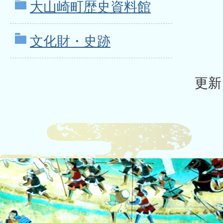
大山崎町歴史資料館
文化財・史跡
更新