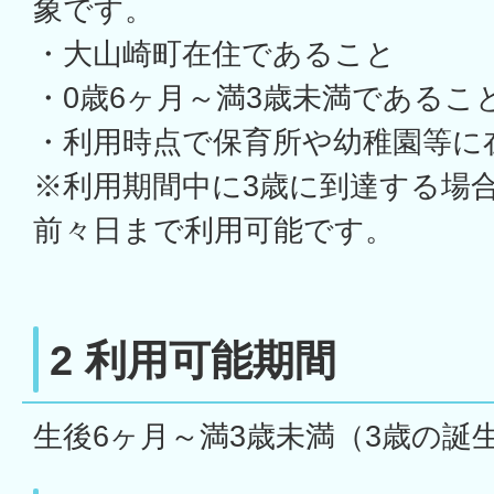
象です。
・大山崎町在住であること
・0歳6ヶ月～満3歳未満であるこ
・利用時点で保育所や幼稚園等に
※利用期間中に3歳に到達する場
前々日まで利用可能です。
2 利用可能期間
生後6ヶ月～満3歳未満（3歳の誕