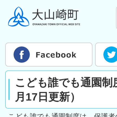
こども誰でも通園制度
月17日更新）
こども誰でも通園制度は、保護者