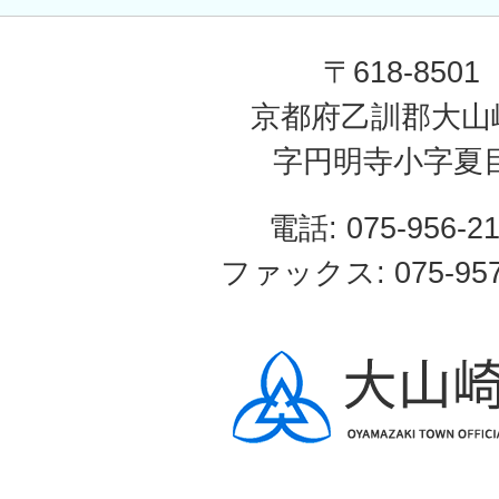
〒618-8501
京都府乙訓郡大山
字円明寺小字夏
電話: 075-956-2
ファックス: 075-957