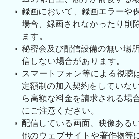
録画において、録画エラーや
場合、録画されなかったり削
ます。
秘密会及び配信設備の無い場
信しない場合があります。
スマートフォン等による視聴
定額制の加入契約をしていな
ら高額な料金を請求される場
にご注意ください。
配信している画面、映像ある
他のウェブサイトや著作物等