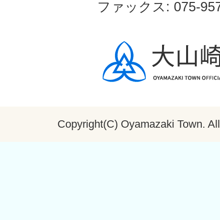
ファックス: 075-957
Copyright(C) Oyamazaki Town. All 