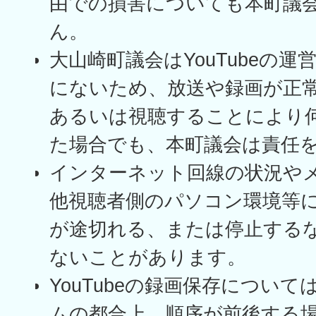
由での損害についても本町議
ん。
大山崎町議会はYouTubeの
にないため、放送や録画が正
あるいは視聴することにより
た場合でも、本町議会は責任
インターネット回線の状況や
他視聴者側のパソコン環境等
が途切れる、または停止する
ないことがあります。
YouTubeの録画保存につい
ムの都合上、順序が前後する