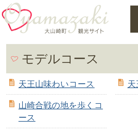
モデルコース
天王山味わいコース
天
山崎合戦の地を歩くコ
ース