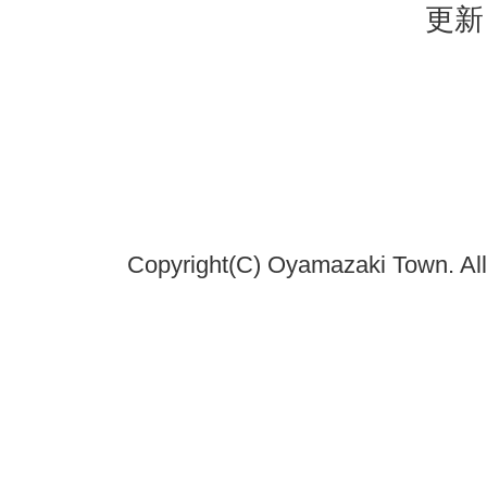
更新
Copyright(C) Oyamazaki Town. All 