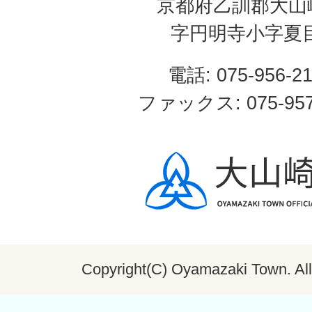
京都府乙訓郡大山
字円明寺小字夏
電話: 075-956-2
ファックス: 075-957
Copyright(C) Oyamazaki Town. All 