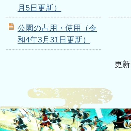
月5日更新）
公園の占用・使用（令
和4年3月31日更新）
更新