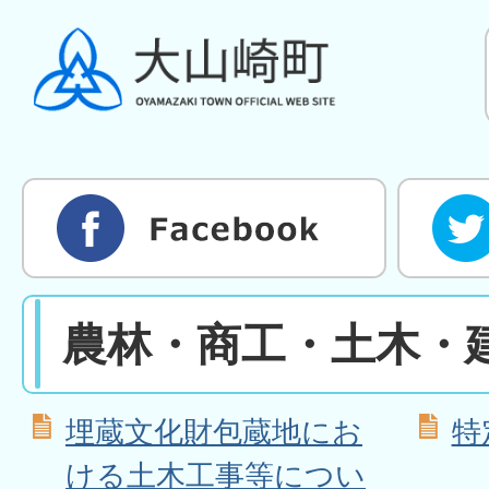
農林・商工・土木・
埋蔵文化財包蔵地にお
特
ける土木工事等につい