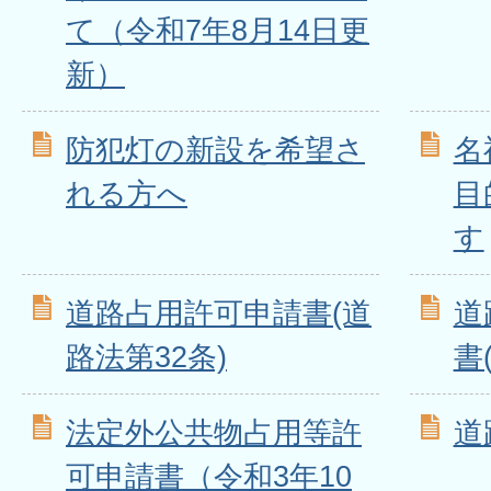
て（令和7年8月14日更
新）
防犯灯の新設を希望さ
名
れる方へ
目
す
道路占用許可申請書(道
道
路法第32条)
書
法定外公共物占用等許
道
可申請書（令和3年10