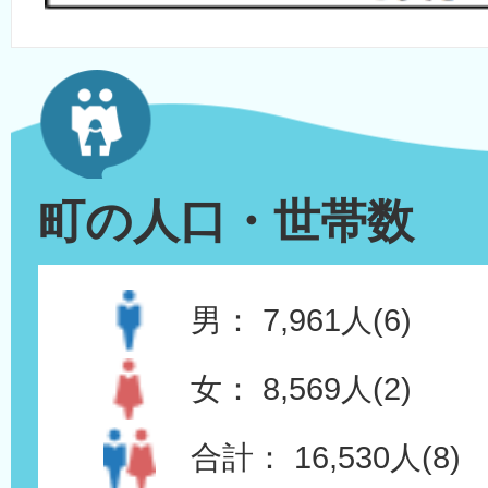
町の人口・世帯数
男：
7,961人(6)
女：
8,569人(2)
合計：
16,530人(8)