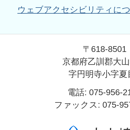
ウェブアクセシビリティに
〒618-8501
京都府乙訓郡大山
字円明寺小字夏
電話: 075-956-2
ファックス: 075-957