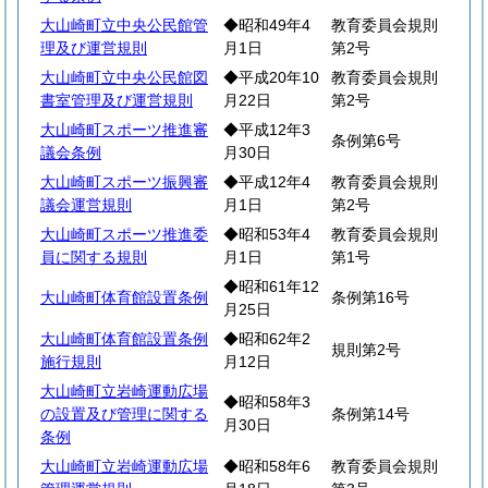
大山崎町立中央公民館管
◆昭和49年4
教育委員会規則
理及び運営規則
月1日
第2号
大山崎町立中央公民館図
◆平成20年10
教育委員会規則
書室管理及び運営規則
月22日
第2号
大山崎町スポーツ推進審
◆平成12年3
条例第6号
議会条例
月30日
大山崎町スポーツ振興審
◆平成12年4
教育委員会規則
議会運営規則
月1日
第2号
大山崎町スポーツ推進委
◆昭和53年4
教育委員会規則
員に関する規則
月1日
第1号
◆昭和61年12
大山崎町体育館設置条例
条例第16号
月25日
大山崎町体育館設置条例
◆昭和62年2
規則第2号
施行規則
月12日
大山崎町立岩崎運動広場
◆昭和58年3
の設置及び管理に関する
条例第14号
月30日
条例
大山崎町立岩崎運動広場
◆昭和58年6
教育委員会規則