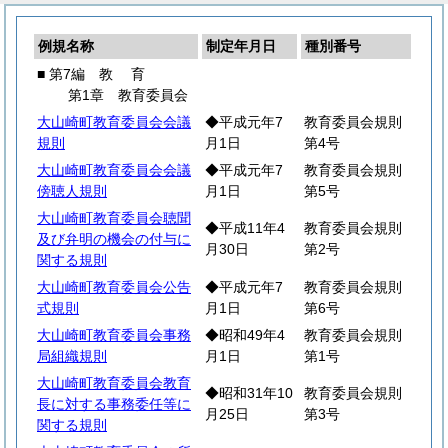
例規名称
制定年月日
種別番号
■ 第7編
教
育
第1章 教育委員会
大山崎町教育委員会会議
◆平成元年7
教育委員会規則
規則
月1日
第4号
大山崎町教育委員会会議
◆平成元年7
教育委員会規則
傍聴人規則
月1日
第5号
大山崎町教育委員会聴聞
◆平成11年4
教育委員会規則
及び弁明の機会の付与に
月30日
第2号
関する規則
大山崎町教育委員会公告
◆平成元年7
教育委員会規則
式規則
月1日
第6号
大山崎町教育委員会事務
◆昭和49年4
教育委員会規則
局組織規則
月1日
第1号
大山崎町教育委員会教育
◆昭和31年10
教育委員会規則
長に対する事務委任等に
月25日
第3号
関する規則