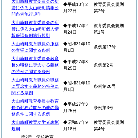
大山崎町教育委員会の所
◆平成13年2
教育委員会規則
管に係る大山崎町情報公
月22日
第2号
開条例施行規則
大山崎町教育委員会の所
◆平成17年2
教育委員会規則
管に係る大山崎町個人情
月24日
第1号
報保護条例施行規則
大山崎町教育職員の服務
◆昭和31年10
条例第17号
の宣誓に関する条例
月1日
大山崎町教育委員会教育
◆平成27年3
長の職務に専念する義務
条例第2号
月25日
の特例に関する条例
大山崎町教育職員の職務
◆昭和31年10
に専念する義務の特例に
条例第20号
月1日
関する条例
大山崎町教育委員会教育
◆平成27年3
長の勤務時間その他の勤
条例第3号
月25日
務条件に関する条例
大山崎町教育功労者表彰
◆昭和57年9
教育委員会規則
規則
月18日
第4号
第2章 学校教育